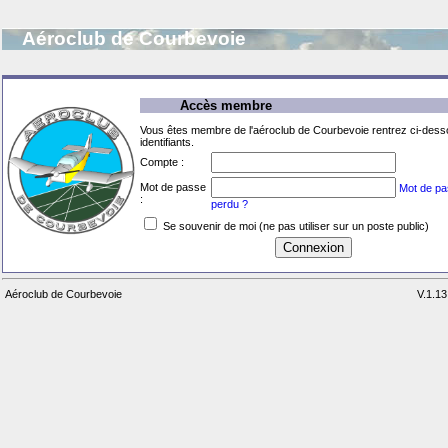
Aéroclub de Courbevoie
Accès membre
Vous êtes membre de l'aéroclub de Courbevoie rentrez ci-des
identifiants.
Compte :
Mot de passe
Mot de p
:
perdu ?
Se souvenir de moi (ne pas utiliser sur un poste public)
Aéroclub de Courbevoie
V.1.13